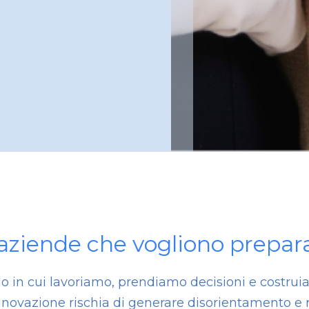
aziende che vogliono prepara
odo in cui lavoriamo, prendiamo decisioni e costru
novazione rischia di generare disorientamento e 