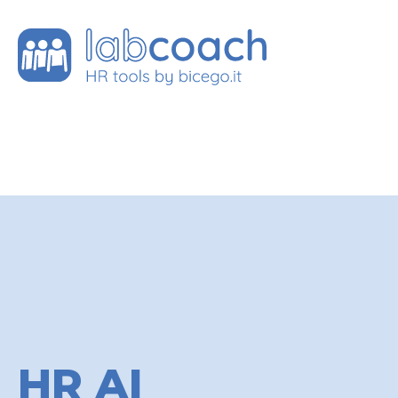
HR AI