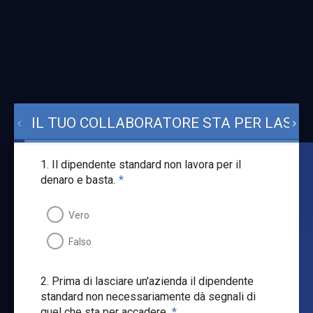
IL TUO COLLABORATORE STA PER LASCIA
1. Il dipendente standard non lavora per il
denaro e basta.
*
Vero
Falso
2. Prima di lasciare un'azienda il dipendente
standard non necessariamente dà segnali di
quel che sta per accadere.
*