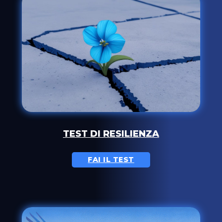
TEST DI RESILIENZA
FAI IL TEST