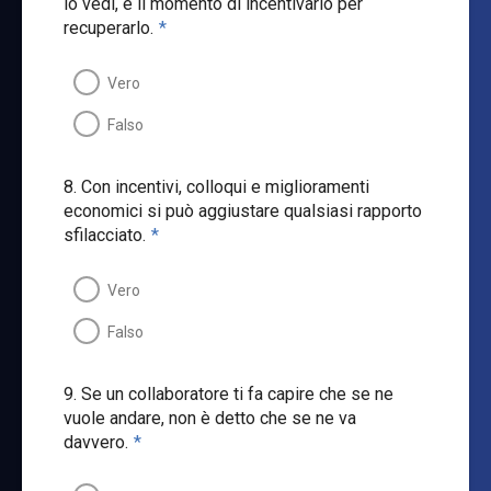
lo vedi, è il momento di incentivarlo per
recuperarlo.
*
Vero
Falso
8. Con incentivi, colloqui e miglioramenti
economici si può aggiustare qualsiasi rapporto
sfilacciato.
*
Vero
Falso
9. Se un collaboratore ti fa capire che se ne
vuole andare, non è detto che se ne va
davvero.
*