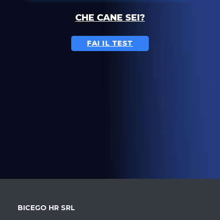
CHE CANE SEI?
FAI IL TEST
BICEGO HR SRL