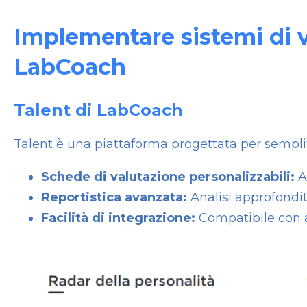
Implementare sistemi di v
LabCoach
Talent di LabCoach
Talent è una piattaforma progettata per semplif
Schede di valutazione personalizzabili:
Ad
Reportistica avanzata:
Analisi approfondit
Facilità di integrazione:
Compatibile con al