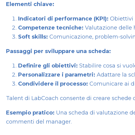
Elementi chiave:
Indicatori di performance (KPI):
Obiettivi 
Competenze tecniche:
Valutazione delle h
Soft skills:
Comunicazione, problem-solving
Passaggi per sviluppare una scheda:
Definire gli obiettivi:
Stabilire cosa si vuo
Personalizzare i parametri:
Adattare la sc
Condividere il processo:
Comunicare ai dip
Talent di LabCoach consente di creare schede d
Esempio pratico:
Una scheda di valutazione de
commenti del manager.