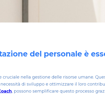
azione del personale è esse
cruciale nella gestione delle risorse umane. Ques
necessità di sviluppo e ottimizzare il loro contrib
Coach
, possono semplificare questo processo grazie