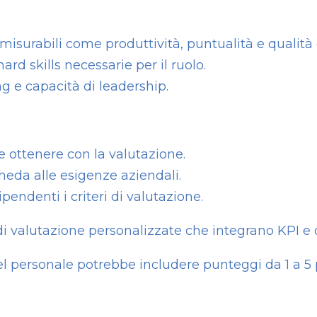
misurabili come produttività, puntualità e qualità 
ard skills necessarie per il ruolo.
 e capacità di leadership.
le ottenere con la valutazione.
heda alle esigenze aziendali.
endenti i criteri di valutazione.
i valutazione personalizzate che integrano KPI e 
l personale potrebbe includere punteggi da 1 a 5