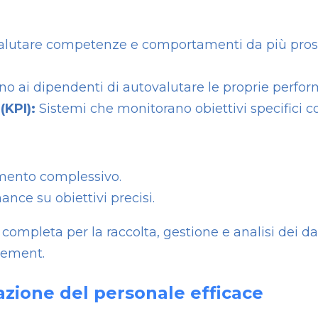
lutare competenze e comportamenti da più prospe
 ai dipendenti di autovalutare le proprie perfor
(KPI):
Sistemi che monitorano obiettivi specifici co
mento complessivo.
nce su obiettivi precisi.
ompleta per la raccolta, gestione e analisi dei da
gement.
zione del personale efficace