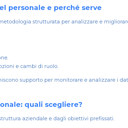
del personale e perché serve
metodologia strutturata per analizzare e migliorar
one.
zioni e cambi di ruolo.
iscono supporto per monitorare e analizzare i dat
onale: quali scegliere?
ruttura aziendale e dagli obiettivi prefissati.