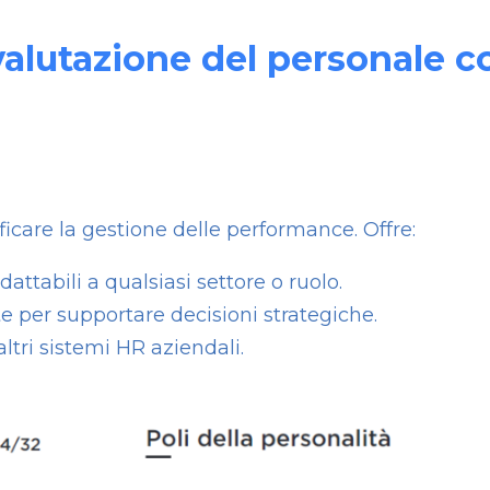
alutazione del personale co
icare la gestione delle performance. Offre:
attabili a qualsiasi settore o ruolo.
e per supportare decisioni strategiche.
tri sistemi HR aziendali.