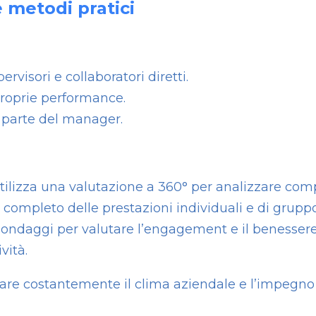
 metodi pratici
rvisori e collaboratori diretti.
proprie performance.
 parte del manager.
tilizza una valutazione a 360° per analizzare com
completo delle prestazioni individuali e di gruppo
ondaggi per valutare l’engagement e il benessere 
vità.
rare costantemente il clima aziendale e l’impegno d