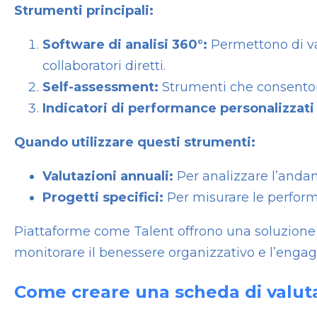
Strumenti principali:
Software di analisi 360°:
Permettono di va
collaboratori diretti.
Self-assessment:
Strumenti che consentono
Indicatori di performance personalizzati 
Quando utilizzare questi strumenti:
Valutazioni annuali:
Per analizzare l’anda
Progetti specifici:
Per misurare le performa
Piattaforme come Talent offrono una soluzione c
monitorare il benessere organizzativo e l’enga
Come creare una scheda di valuta