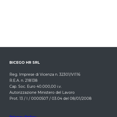
BICEGO HR SRL
Reg. Imprese di Vicenza n. 32301/VI116
R.E.A. n. 218138
Cap. Soc. Euro 40.000,00 i.v.
Autorizzazione Ministero del Lavoro
Prot. 13 / I / 0000507 / 03.04 del 08/01/2008