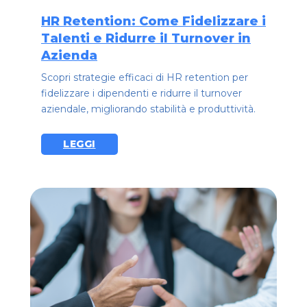
HR Retention: Come Fidelizzare i
Talenti e Ridurre il Turnover in
Azienda
Scopri strategie efficaci di HR retention per
fidelizzare i dipendenti e ridurre il turnover
aziendale, migliorando stabilità e produttività.
LEGGI