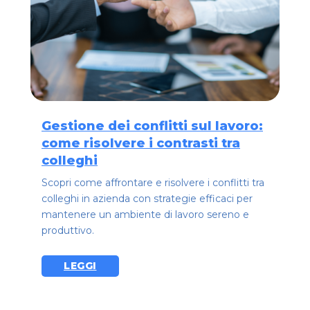
Gestione dei conflitti sul lavoro:
come risolvere i contrasti tra
colleghi
Scopri come affrontare e risolvere i conflitti tra
colleghi in azienda con strategie efficaci per
mantenere un ambiente di lavoro sereno e
produttivo.
LEGGI