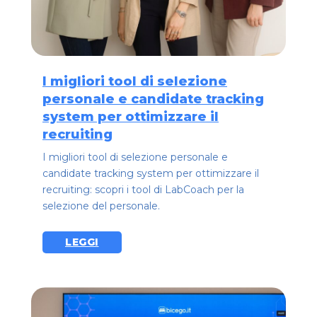
I migliori tool di selezione
personale e candidate tracking
system per ottimizzare il
recruiting
I migliori tool di selezione personale e
candidate tracking system per ottimizzare il
recruiting: scopri i tool di LabCoach per la
selezione del personale.
LEGGI