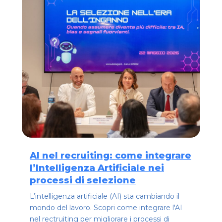
AI nel recruiting: come integrare
l’Intelligenza Artificiale nei
processi di selezione
L’intelligenza artificiale (AI) sta cambiando il
mondo del lavoro. Scopri come integrare l'AI
nel rectruiting per migliorare i processi di